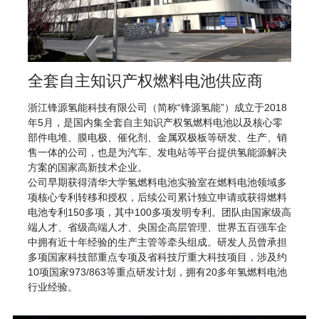
全套自主知识产权燃料电池供应商
浙江锋源氢能科技有限公司（简称“锋源氢能”）成立于2018
年5月，是国内集全套自主知识产权氢燃料电池以及核心零
部件电堆、膜电极、催化剂、金属双极板等研发、生产、销
售一体的公司，也是为汽车、发电站等平台提供氢能源解决
方案的国家高新技术企业。
公司早期获得清华大学氢燃料电池实验室在燃料电池领域多
项核心专利转移和授权，后续公司累计独立申请或获得燃料
电池专利150多项，其中100多项发明专利。团队由国家级高
端人才、省级高端人才、央国企高层管理、世界五百强车企
中拥有近十年经验的生产主管等牵头组成。研发人员曾承担
多项国家科技部重点专项及省科技厅重大科技项目，涉及约
10项国家973/863等重点研发计划，拥有20多年氢燃料电池
行业经验。